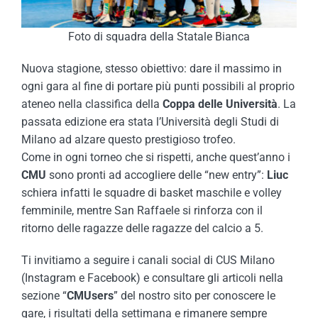
Foto di squadra della Statale Bianca
Nuova stagione, stesso obiettivo: dare il massimo in
ogni gara al fine di portare più punti possibili al proprio
ateneo nella classifica della
Coppa delle Università
. La
passata edizione era stata l’Università degli Studi di
Milano ad alzare questo prestigioso trofeo.
Come in ogni torneo che si rispetti, anche quest’anno i
CMU
sono pronti ad accogliere delle “new entry”:
Liuc
schiera infatti le squadre di basket maschile e volley
femminile, mentre San Raffaele si rinforza con il
ritorno delle ragazze delle ragazze del calcio a 5.
Ti invitiamo a seguire i canali social di CUS Milano
(Instagram e Facebook) e consultare gli articoli nella
sezione “
CMUsers
” del nostro sito per conoscere le
gare, i risultati della settimana e rimanere sempre