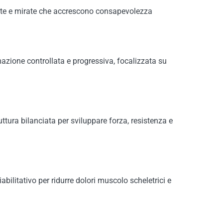
lente e mirate che accrescono consapevolezza
mazione controllata e progressiva, focalizzata su
uttura bilanciata per sviluppare forza, resistenza e
abilitativo per ridurre dolori muscolo scheletrici e