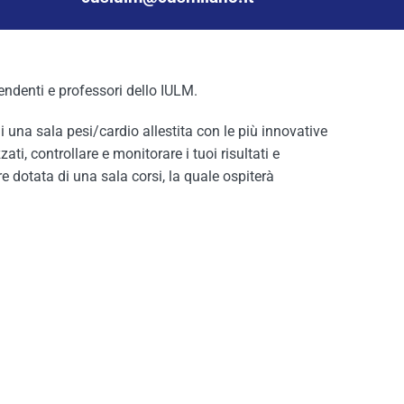
ipendenti e professori dello IULM.
di una sala pesi/cardio allestita con le più innovative
, controllare e monitorare i tuoi risultati e
re dotata di una sala corsi, la quale ospiterà