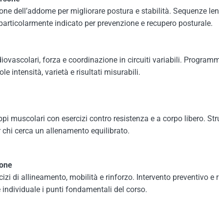
zione dell’addome per migliorare postura e stabilità. Sequenze 
li, particolarmente indicato per prevenzione e recupero posturale.
iovascolari, forza e coordinazione in circuiti variabili. Program
le intensità, varietà e risultati misurabili.
ppi muscolari con esercizi contro resistenza e a corpo libero. Str
er chi cerca un allenamento equilibrato.
sone
izi di allineamento, mobilità e rinforzo. Intervento preventivo e ri
 individuale i punti fondamentali del corso.