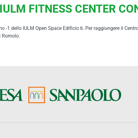
ULM FITNESS CENTER CON 
ano -1 dello IULM Open Space Edificio 6. Per raggiungere il Centro 
di Romolo.