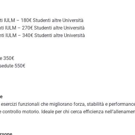
 IULM – 180€ Studenti altre Università
i IULM – 270€ Studenti altre Università
i IULM – 340€ Studenti altre Università
te 350€
 sedute 550€
ne
sercizi funzionali che migliorano forza, stabilità e performance
e controllo motorio. Ideale per chi cerca efficienza nell’allenamen
ersone