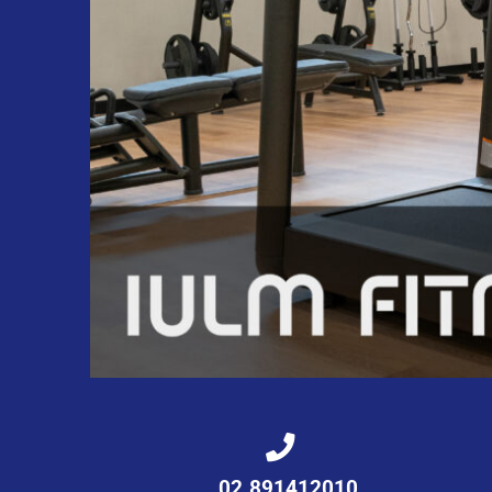
02.891412010