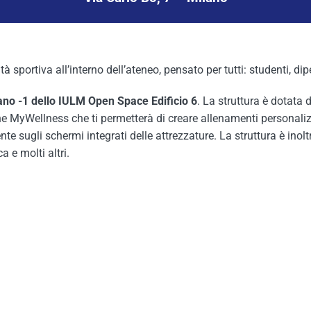
ità sportiva all’interno dell’ateneo, pensato per tutti: studenti, d
piano -1 dello IULM Open Space Edificio 6
. La struttura è dotata 
MyWellness che ti permetterà di creare allenamenti personalizzati
e sugli schermi integrati delle attrezzature. La struttura è inolt
a e molti altri.