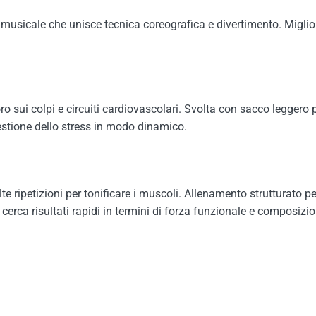
musicale che unisce tecnica coreografica e divertimento. Miglior
o sui colpi e circuiti cardiovascolari. Svolta con sacco leggero 
 gestione dello stress in modo dinamico.
lte ripetizioni per tonificare i muscoli. Allenamento strutturato
 cerca risultati rapidi in termini di forza funzionale e composizi