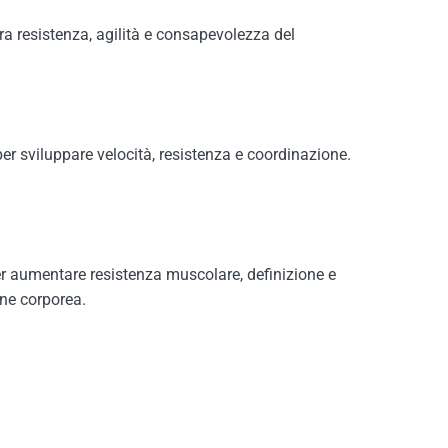
a resistenza, agilità e consapevolezza del
per sviluppare velocità, resistenza e coordinazione.
 per aumentare resistenza muscolare, definizione e
one corporea.