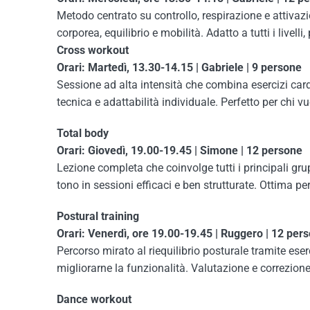
Metodo centrato su controllo, respirazione e attiva
corporea, equilibrio e mobilità. Adatto a tutti i livel
Cross workout
Orari: Martedì, 13.30-14.15 | Gabriele | 9 persone
Sessione ad alta intensità che combina esercizi card
tecnica e adattabilità individuale. Perfetto per chi vuo
Total body
Orari: Giovedì, 19.00-19.45 | Simone | 12 persone
Lezione completa che coinvolge tutti i principali gru
tono in sessioni efficaci e ben strutturate. Ottima p
Postural training
Orari: Venerdì, ore 19.00-19.45 | Ruggero | 12 per
Percorso mirato al riequilibrio posturale tramite eserc
migliorarne la funzionalità. Valutazione e correzione
Dance workout