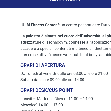
IULM Fitness Center
è un centro per praticare l’attiv
La palestra è situata nel cuore dell’università, al 
attrezzature di Technogym, connesse all’applicazione 
accedere a speciali contenuti multimediali direttament
numerose attività: cross work out, total body, aerobic
ORARI DI APERTURA
Dal lunedì al venerdì; dalle ore 08:00 alle ore 21:00
Sabato dalle ore 09:00 alle ore 14:00
ORARI DESK/CUS POINT
Lunedì – Martedì e Giovedì 11.00 – 14.00
Mercoledì 14.00 – 17.00