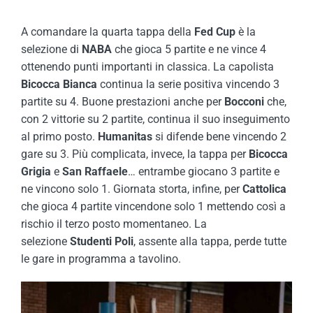
A comandare la quarta tappa della
Fed Cup
è la
selezione di
NABA
che gioca 5 partite e ne vince 4
ottenendo punti importanti in classica. La capolista
Bicocca Bianca
continua la serie positiva vincendo 3
partite su 4. Buone prestazioni anche per
Bocconi
che,
con 2 vittorie su 2 partite, continua il suo inseguimento
al primo posto.
Humanitas
si difende bene vincendo 2
gare su 3. Più complicata, invece, la tappa per
Bicocca
Grigia
e
San Raffaele
… entrambe giocano 3 partite e
ne vincono solo 1. Giornata storta, infine, per
Cattolica
che gioca 4 partite vincendone solo 1 mettendo così a
rischio il terzo posto momentaneo. La
selezione
Studenti Poli
, assente alla tappa, perde tutte
le gare in programma a tavolino.