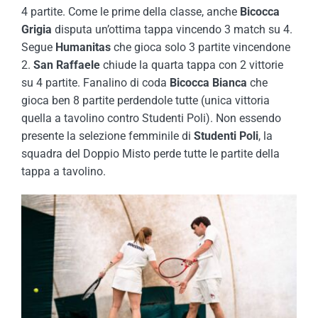
4 partite. Come le prime della classe, anche
Bicocca
Grigia
disputa un’ottima tappa vincendo 3 match su 4.
Segue
Humanitas
che gioca solo 3 partite vincendone
2.
San Raffaele
chiude la quarta tappa con 2 vittorie
su 4 partite. Fanalino di coda
Bicocca Bianca
che
gioca ben 8 partite perdendole tutte (unica vittoria
quella a tavolino contro Studenti Poli). Non essendo
presente la selezione femminile di
Studenti Poli
, la
squadra del Doppio Misto perde tutte le partite della
tappa a tavolino.