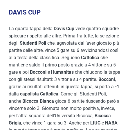
DAVIS CUP
La quarta tappa della
Davis Cup
vede quattro squadre
spiccare rispetto alle altre. Prima fra tutte, la selezione
degli
Studenti Poli
che, agevolata dall’aver giocato più
partite delle altre, vince 5 gare su 6 avvicinandosi così
alla testa della classifica. Seguono
Cattolica
che
mantiene saldo il primo posto grazie a 4 vittorie su 5
gare e poi
Bocconi
e
Humanitas
che chiudono la tappa
con gli stessi risultati: 3 vittorie su 4 partite.
Bocconi
,
grazie ai risultati ottenuti in questa tappa, si porta a
-1
dalla
capolista
Cattolica
. Come gli Studenti Poli,
anche
Bicocca Bianca
gioca 6 partite riuscendo però a
vincerne solo 3. Giornata non molto positiva, invece,
per l’altra squadra dell’Università Bicocca,
Bicocca
Grigia
, che vince 1 gara su 3. Anche per
LIUC
e
NABA