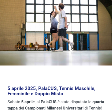
COMPETIZIONI
ATTIVITÀ
5 aprile 2025, PalaCUS, Tennis Maschile,
Femminile e Doppio Misto
Sabato
5
aprile
, al
PalaCUS
è stata disputata la
quarta
tappa
dei
Campionati
Milanesi
Universitari
di
Tennis
!