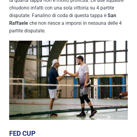
la quarta tappa non è molto proficua. Le due squadre
chiudono infatti con una sola vittoria su 4 partite
disputate. Fanalino di coda di questa tappa è
San
Raffaele
che non riesce a imporsi in nessuna delle 4
partite disputate.
FED CUP