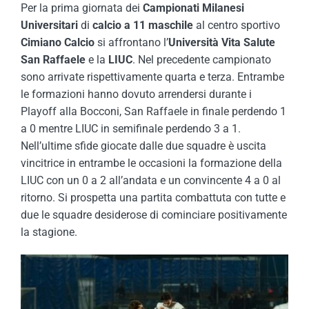
Per la prima giornata dei
Campionati Milanesi
Universitari
di
calcio a 11 maschile
al centro sportivo
Cimiano Calcio
si affrontano l’
Università Vita Salute
San Raffaele
e la
LIUC
. Nel precedente campionato
sono arrivate rispettivamente quarta e terza. Entrambe
le formazioni hanno dovuto arrendersi durante i
Playoff alla Bocconi, San Raffaele in finale perdendo 1
a 0 mentre LIUC in semifinale perdendo 3 a 1.
Nell’ultime sfide giocate dalle due squadre è uscita
vincitrice in entrambe le occasioni la formazione della
LIUC con un 0 a 2 all’andata e un convincente 4 a 0 al
ritorno. Si prospetta una partita combattuta con tutte e
due le squadre desiderose di cominciare positivamente
la stagione.