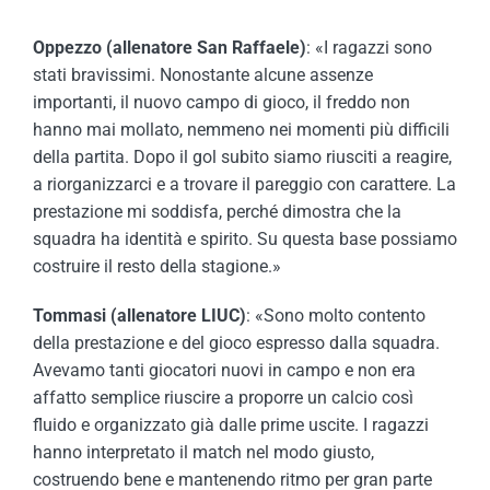
Oppezzo (allenatore San Raffaele)
: «I ragazzi sono
stati bravissimi. Nonostante alcune assenze
importanti, il nuovo campo di gioco, il freddo non
hanno mai mollato, nemmeno nei momenti più difficili
della partita. Dopo il gol subito siamo riusciti a reagire,
a riorganizzarci e a trovare il pareggio con carattere. La
prestazione mi soddisfa, perché dimostra che la
squadra ha identità e spirito. Su questa base possiamo
costruire il resto della stagione.»
Tommasi (allenatore LIUC)
: «Sono molto contento
della prestazione e del gioco espresso dalla squadra.
Avevamo tanti giocatori nuovi in campo e non era
affatto semplice riuscire a proporre un calcio così
fluido e organizzato già dalle prime uscite. I ragazzi
hanno interpretato il match nel modo giusto,
costruendo bene e mantenendo ritmo per gran parte