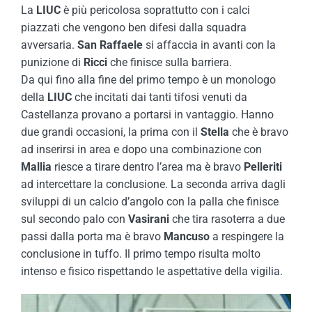
La
LIUC
è più pericolosa soprattutto con i calci
piazzati che vengono ben difesi dalla squadra
avversaria.
San Raffaele
si affaccia in avanti con la
punizione di
Ricci
che finisce sulla barriera.
Da qui fino alla fine del primo tempo è un monologo
della
LIUC
che incitati dai tanti tifosi venuti da
Castellanza provano a portarsi in vantaggio. Hanno
due grandi occasioni, la prima con il
Stella
che è bravo
ad inserirsi in area e dopo una combinazione con
Mallia
riesce a tirare dentro l’area ma è bravo
Pelleriti
ad intercettare la conclusione. La seconda arriva dagli
sviluppi di un calcio d’angolo con la palla che finisce
sul secondo palo con
Vasirani
che tira rasoterra a due
passi dalla porta ma è bravo
Mancuso
a respingere la
conclusione in tuffo. Il primo tempo risulta molto
intenso e fisico rispettando le aspettative della vigilia.