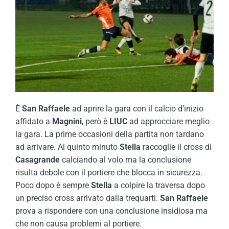
È
San Raffaele
ad aprire la gara con il calcio d’inizio
affidato a
Magnini
, però è
LIUC
ad approcciare meglio
la gara. La prime occasioni della partita non tardano
ad arrivare. Al quinto minuto
Stella
raccoglie il cross di
Casagrande
calciando al volo ma la conclusione
risulta debole con il portiere che blocca in sicurezza.
Poco dopo è sempre
Stella
a colpire la traversa dopo
un preciso cross arrivato dalla trequarti.
San
Raffaele
prova a rispondere con una conclusione insidiosa ma
che non causa problemi al portiere.