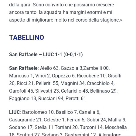
della gara. Sono convinto che possiamo crescere
ancora tanto: la squadra ha margini enormi e mi
aspetto di migliorare molto nel corso della stagione.»
TABELLINO
San Raffaele – LIUC 1-1 (0-0,1-1)
San Raffaele
: Aiello 63, Gazzola 3,Zambelli 00,
Mancuso 1, Vinci 2, Oppezzo 6, Riccobene 10, Gisolfi
20, Ricci 21, Pelleriti 55, Magnini 34, Cracchiolo 4,
Garofoli 45, Silvestri 23, Cefariello 48, Bellinaso 29,
Faggiano 18, Rusciani 94, Perotti 61
LIUC
: Bartolomeo 10, Basilico 7, Canalia 6,
Casagrande 21, Celestre 1, Ferrari 5, Gobbi 24, Mallia 9,
Sodano 17, Stella 11 Torriani 20, Turconi 14, Moschella
18, Scutteri 27, Sodano 3, Gastreghini 12. Allenatore: