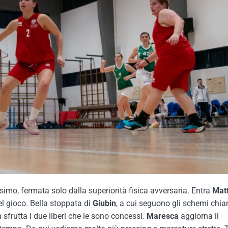
simo, fermata solo dalla superiorità fisica avversaria. Entra
Mat
l gioco. Bella stoppata di
Giubin
, a cui seguono gli schemi chi
sfrutta i due liberi che le sono concessi.
Maresca
aggiorna il