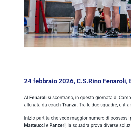
24 febbraio 2026, C.S.Rino Fenaroli,
Al
Fenaroli
si scontrano, in questa giornata di Campi
allenata da coach
Tranza
. Tra le due squadre, entra
Inizio partita che vede maggior numero di possessi
Matteucci
e
Panzeri
, la squadra prova diverse soluzi