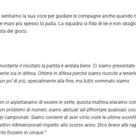
e, sentiamo la sua voce per guidare le compagne anche quando 
le mani più spesso la palla. La squadra si fida di lei e non sbagli
ta del gioco.
ostante il risultato la partita è andata bene. Ci siamo presentate 
te sia in difesa. Ottime in difesa perché siamo riuscite a tenerl
un po’ di più, specialmente alla fine, ma tutto sommato siamo
non ci aspettavamo di essere in sette, questa mattina eravamo con
 con problemi di numeri, siamo abituati ad affrontare qualsiasi cos
campionati. Siamo contenti di aver vinto viste le ultime sconfit
tivi ridimensionati rispetto allo scorso anno. Dico brave alle ra
te fossero in cinque.”