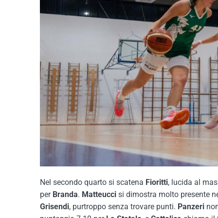
Nel secondo quarto si scatena
Fioritti
, lucida al mas
per
Branda
.
Matteucci
si dimostra molto presente ne
Grisendi
, purtroppo senza trovare punti.
Panzeri
non 