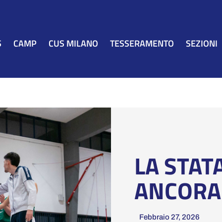
S
CAMP
CUS MILANO
TESSERAMENTO
SEZIONI
LA STAT
ANCORA
Febbraio 27, 2026