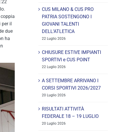
6:22
lo.
CUS MILANO & CUS PRO
a coppia
PATRIA SOSTENGONO I
 per il
GIOVANI TALENTI
nde due
DELL’ATLETICA
n ha
22 Luglio 2026
in
CHIUSURE ESTIVE IMPIANTI
SPORTIVI e CUS POINT
22 Luglio 2026
A SETTEMBRE ARRIVANO I
CORSI SPORTIVI 2026/2027
20 Luglio 2026
RISULTATI ATTIVITÀ
FEDERALE 18 – 19 LUGLIO
20 Luglio 2026