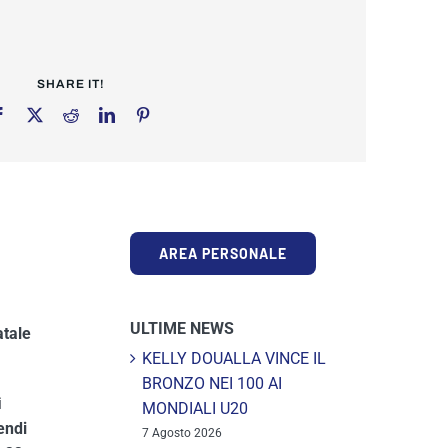
SHARE IT!
AREA PERSONALE
ULTIME NEWS
atale
KELLY DOUALLA VINCE IL
BRONZO NEI 100 AI
i
MONDIALI U20
endi
7 Agosto 2026