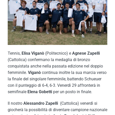
Tennis,
Elisa Viganò
(Politecnico) e
Agnese Zapelli
(Cattolica) confermano la medaglia di bronzo
conquistata anche nella passata edizione nel doppio
femminile.
Viganò
continua inoltre la sua marcia verso
la finale del singolare femminile, battendo Schueuer
con il punteggio di 6-4, 6-3. Venerdì 29 affronterà in
semifinale
Elena Gobetti
per un posto in finale.
Il nostro
Alessandro Zapelli
(Cattolica) venerdì si
giocherà la possibilità di diventare campione nazionale