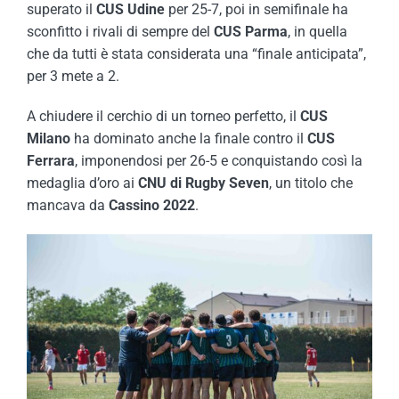
superato il
CUS Udine
per 25-7, poi in semifinale ha
sconfitto i rivali di sempre del
CUS Parma
, in quella
che da tutti è stata considerata una “finale anticipata”,
per 3 mete a 2.
A chiudere il cerchio di un torneo perfetto, il
CUS
Milano
ha dominato anche la finale contro il
CUS
Ferrara
, imponendosi per 26-5 e conquistando così la
medaglia d’oro ai
CNU di Rugby Seven
, un titolo che
mancava da
Cassino 2022
.