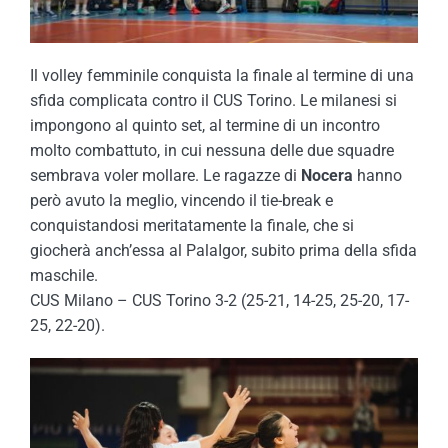
Il volley femminile conquista la finale al termine di una
sfida complicata contro il CUS Torino. Le milanesi si
impongono al quinto set, al termine di un incontro
molto combattuto, in cui nessuna delle due squadre
sembrava voler mollare. Le ragazze di
Nocera
hanno
però avuto la meglio, vincendo il tie-break e
conquistandosi meritatamente la finale, che si
giocherà anch’essa al PalaIgor, subito prima della sfida
maschile.
CUS Milano – CUS Torino 3-2 (25-21, 14-25, 25-20, 17-
25, 22-20).