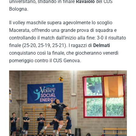
universitario, sfidando in finale
Ravaiolo
del CUS
Bologna.
Il volley maschile supera agevolmente lo scoglio
Macerata, offrendo una grande prova di squadra e
controllando il match dall’inizio alla fine: 3-0 il risultato
finale (25-20, 25-19, 25-21). I ragazzi di
Delmati
conquistano così la finale, che giocheranno venerdì
pomeriggio contro il CUS Genova.