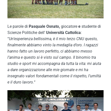
Le parole di
Pasquale Osnato,
giocatore
e
studente di
Scienze Politiche dell’
Università Cattolica
:
“
Un’esperienza bellissima, è il mio terzo CNU questo,
finalmente abbiamo vinto la medaglia d’oro. I ragazzi
hanno fatto un lavoro perfetto, ci abbiamo messo
l’anima e questo si è visto sul campo. Il binomio tra
studio e sport mi accompagna da tutta la vita: mi aiuta
a dare organizzazione alle mie giornate e mi ha
insegnato valori fondamentali come il rispetto, l’umiltà
e il duro lavoro.
“