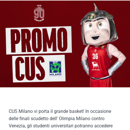
COMPETIZIONI
ATTIVITÀ
CUS Milano vi porta il grande basket! In occasione
delle finali scudetto dell’ Olimpia Milano contro
Venezia, gli studenti universitari potranno accedere