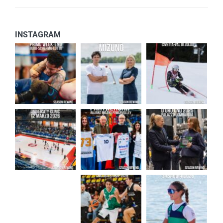
INSTAGRAM