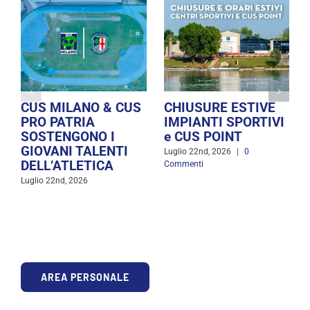
CUS MILANO & CUS
CHIUSURE ESTIVE
PRO PATRIA
IMPIANTI SPORTIVI
SOSTENGONO I
e CUS POINT
GIOVANI TALENTI
Luglio 22nd, 2026
|
0
DELL’ATLETICA
Commenti
Luglio 22nd, 2026
AREA PERSONALE