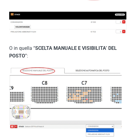
O in quella “
SCELTA MANUALE E VISIBILITA’ DEL
POSTO
”: