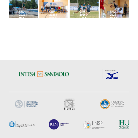
CNU
CNU
CNU
CNU
2026 |
2026 |
2026 |
2026 |
DAY 9
DAY 8
DAY 6
DAY 7