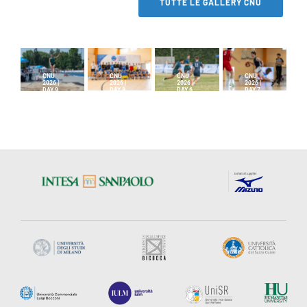
TUTTE LE GALLERY CNU
CNU
CNU
CNU
CNU
2026 |
2026 |
2026 |
2026 |
DAY 9
DAY 8
DAY 6
DAY 7