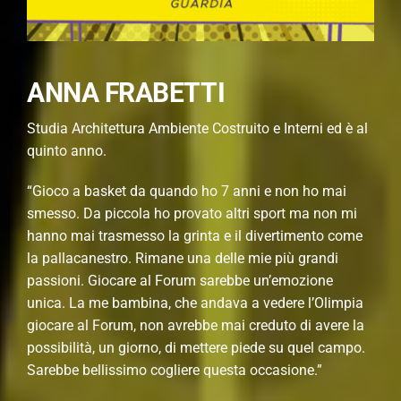
ANNA FRABETTI
Studia Architettura Ambiente Costruito e Interni ed è al
quinto anno.
“Gioco a basket da quando ho 7 anni e non ho mai
smesso. Da piccola ho provato altri sport ma non mi
hanno mai trasmesso la grinta e il divertimento come
la pallacanestro. Rimane una delle mie più grandi
passioni. Giocare al Forum sarebbe un’emozione
unica. La me bambina, che andava a vedere l’Olimpia
giocare al Forum, non avrebbe mai creduto di avere la
possibilità, un giorno, di mettere piede su quel campo.
Sarebbe bellissimo cogliere questa occasione.”