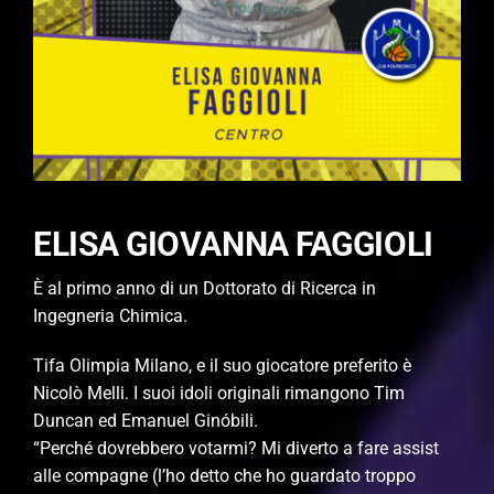
ELISA GIOVANNA FAGGIOLI
È al primo anno di un Dottorato di Ricerca in
Ingegneria Chimica.
Tifa Olimpia Milano, e il suo giocatore preferito è
Nicolò Melli. I suoi idoli originali rimangono Tim
Duncan ed Emanuel Ginóbili.
“Perché dovrebbero votarmi? Mi diverto a fare assist
alle compagne (l’ho detto che ho guardato troppo