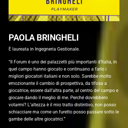
PAOLA BRINGHELI
È laureata in Ingegneria Gestionale.
“Il Forum è uno dei palazzetti più importanti d’Italia, in
quel campo hanno giocato e continuano a farlo i
migliori giocatori italiani e non solo. Sarebbe molto
emozionante il cambio di prospettiva, da tifosa a
giocatrice, essere dall’altra parte, al centro del campo e
giocare dando il meglio di me. Perché dovrebbero
votarmi? L’altezza è il mio tratto distintivo, non posso
schiacciare ma come un furetto posso passare sotto le
gambe delle altre giocatrici.”