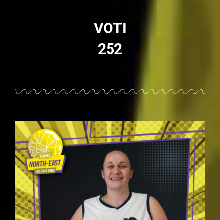
VOTI
252