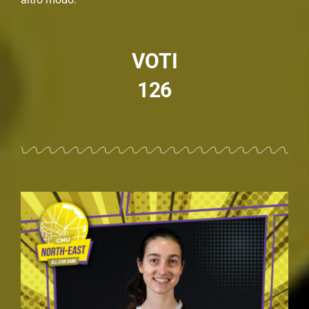
VOTI
126