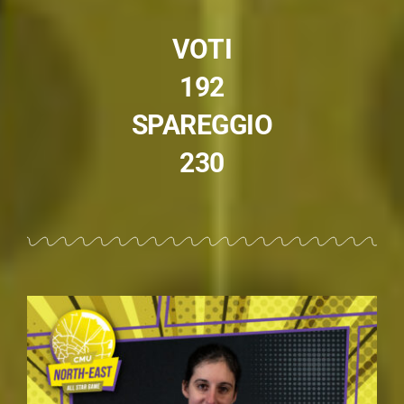
VOTI
192
SPAREGGIO
230