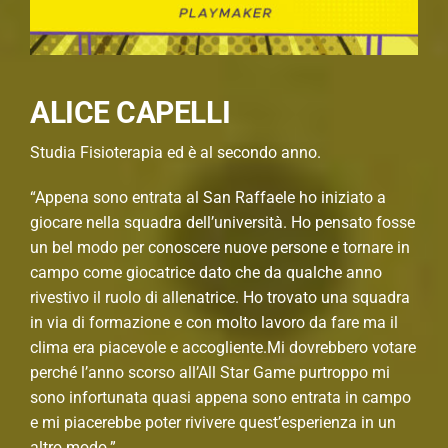
ALICE CAPELLI
Studia Fisioterapia ed è al secondo anno.
“Appena sono entrata al San Raffaele ho iniziato a
giocare nella squadra dell’università. Ho pensato fosse
un bel modo per conoscere nuove persone e tornare in
campo come giocatrice dato che da qualche anno
rivestivo il ruolo di allenatrice. Ho trovato una squadra
in via di formazione e con molto lavoro da fare ma il
clima era piacevole e accogliente.Mi dovrebbero votare
perché l’anno scorso all’All Star Game purtroppo mi
sono infortunata quasi appena sono entrata in campo
e mi piacerebbe poter rivivere quest’esperienza in un
altro modo.”