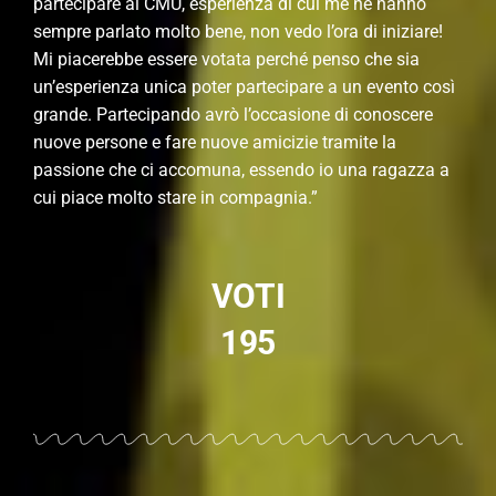
partecipare ai CMU, esperienza di cui me ne hanno
sempre parlato molto bene, non vedo l’ora di iniziare!
Mi piacerebbe essere votata perché penso che sia
un’esperienza unica poter partecipare a un evento così
grande. Partecipando avrò l’occasione di conoscere
nuove persone e fare nuove amicizie tramite la
passione che ci accomuna, essendo io una ragazza a
cui piace molto stare in compagnia.”
VOTI
195