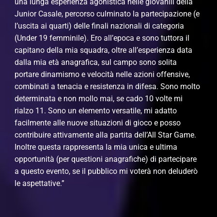
una lunga esperienza agonistica nelle giovanili della
Junior Casale, percorso culminato la partecipazione (e
l’uscita ai quarti) delle finali nazionali di categoria
(Under 19 femminile). Ero all’epoca e sono tuttora il
capitano della mia squadra, oltre all’esperienza data
dalla mia età anagrafica, sul campo sono solita
portare dinamismo e velocità nelle azioni offensive,
combinati a tenacia e resistenza in difesa. Sono molto
determinata e non mollo mai, se cado 10 volte mi
rialzo 11. Sono un elemento versatile, mi adatto
facilmente alle nuove situazioni di gioco e posso
contribuire attivamente alla partita dell’All Star Game.
Inoltre questa rappresenta la mia unica e ultima
opportunità (per questioni anagrafiche) di partecipare
a questo evento, se il pubblico mi voterà non deluderò
le aspettative.”